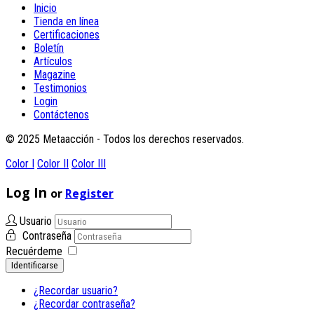
Inicio
Tienda en línea
Certificaciones
Boletín
Artículos
Magazine
Testimonios
Login
Contáctenos
© 2025 Metaacción - Todos los derechos reservados.
Color I
Color II
Color III
Log In
or
Register
Usuario
Contraseña
Recuérdeme
Identificarse
¿Recordar usuario?
¿Recordar contraseña?