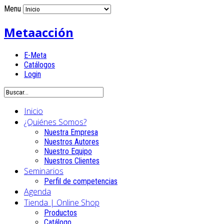
Menu
Metaacción
E-Meta
Catálogos
Login
Inicio
¿Quiénes Somos?
Nuestra Empresa
Nuestros Autores
Nuestro Equipo
Nuestros Clientes
Seminarios
Perfil de competencias
Agenda
Tienda | Online Shop
Productos
Catálogo