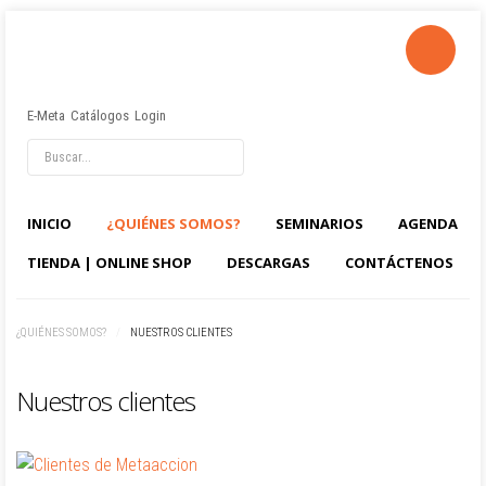
E-Meta
Catálogos
Login
INICIO
¿QUIÉNES SOMOS?
SEMINARIOS
AGENDA
TIENDA | ONLINE SHOP
DESCARGAS
CONTÁCTENOS
¿QUIÉNES SOMOS?
/
NUESTROS CLIENTES
Nuestros clientes