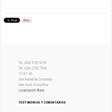
Tel. +506 2102-0199
Tel. +506 2292-7054
11101 -45
San Rafael de Coronado
San José, Costa Rica
Localización Waze
TESTIMONIOS Y COMENTARIOS