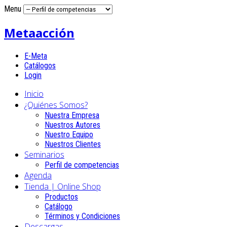
Menu
Metaacción
E-Meta
Catálogos
Login
Inicio
¿Quiénes Somos?
Nuestra Empresa
Nuestros Autores
Nuestro Equipo
Nuestros Clientes
Seminarios
Perfil de competencias
Agenda
Tienda | Online Shop
Productos
Catálogo
Términos y Condiciones
Descargas