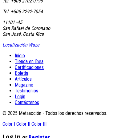
Tel. +506 2102-0199
Tel. +506 2292-7054
11101 -45
San Rafael de Coronado
San José, Costa Rica
Localización Waze
Inicio
Tienda en línea
Certificaciones
Boletín
Artículos
Magazine
Testimonios
Login
Contáctenos
© 2025 Metaacción - Todos los derechos reservados.
Color I
Color II
Color III
Log In
or
Register