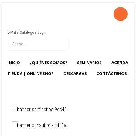
E-Meta
Catálogos
Login
INICIO
¿QUIÉNES SOMOS?
SEMINARIOS
AGENDA
TIENDA | ONLINE SHOP
DESCARGAS
CONTÁCTENOS
PARA VER LOS