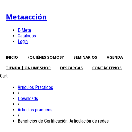
Metaacción
E-Meta
Catálogos
Login
INICIO
¿QUIÉNES SOMOS?
SEMINARIOS
AGENDA
TIENDA | ONLINE SHOP
DESCARGAS
CONTÁCTENOS
Cart
Artículos Prácticos
/
Downloads
/
Artículos prácticos
/
Beneficios de Certificación: Articulación de redes