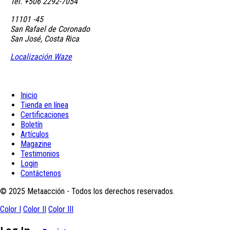
Tel. +506 2292-7054
11101 -45
San Rafael de Coronado
San José, Costa Rica
Localización Waze
Inicio
Tienda en línea
Certificaciones
Boletín
Artículos
Magazine
Testimonios
Login
Contáctenos
© 2025 Metaacción - Todos los derechos reservados.
Color I
Color II
Color III