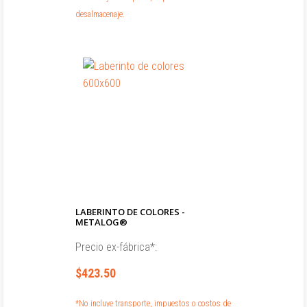
desalmacenaje.
LABERINTO DE COLORES -
METALOG®
Precio ex-fábrica*:
$423.50
*No incluye transporte, impuestos o costos de