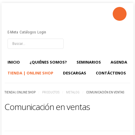
E-Meta
Catálogos
Login
INICIO
¿QUIÉNES SOMOS?
SEMINARIOS
AGENDA
TIENDA | ONLINE SHOP
DESCARGAS
CONTÁCTENOS
TIENDA | ONLINE SHOP
/
PRODUCTOS
/
METALOG
/
COMUNICACIÓN EN VENTAS
Comunicación en ventas
04