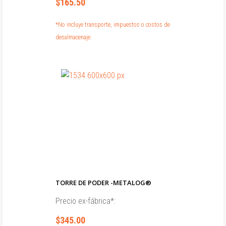
$165.50
*No incluye transporte, impuestos o costos de
desalmacenaje.
TORRE DE PODER -METALOG®
Precio ex-fábrica*:
$345.00