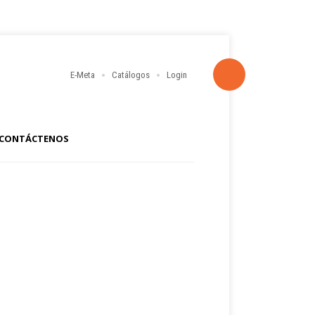
E-Meta
Catálogos
Login
CONTÁCTENOS