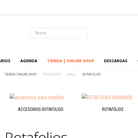
ARIOS
AGENDA
TIENDA | ONLINE SHOP
DESCARGAS
TIENDA | ONLINE SHOP
/
PRODUCTOS
/
MAUL
/
ROTAFOLIOS
ACCESORIOS ROTAFOLIOS
ROTAFOLIOS
Rotafolios