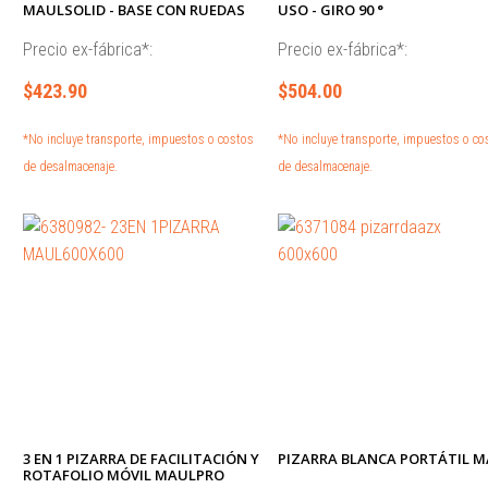
MAULSOLID - BASE CON RUEDAS
USO - GIRO 90 °
Precio ex-fábrica*:
Precio ex-fábrica*:
$423.90
$504.00
*No incluye transporte, impuestos o costos
*No incluye transporte, impuestos o co
de desalmacenaje.
de desalmacenaje.
3 EN 1 PIZARRA DE FACILITACIÓN Y
PIZARRA BLANCA PORTÁTIL 
ROTAFOLIO MÓVIL MAULPRO