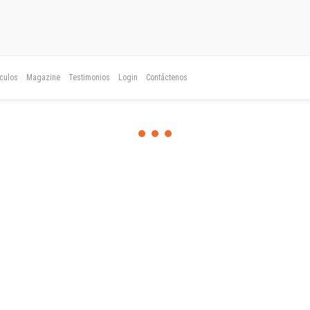
ículos
Magazine
Testimonios
Login
Contáctenos