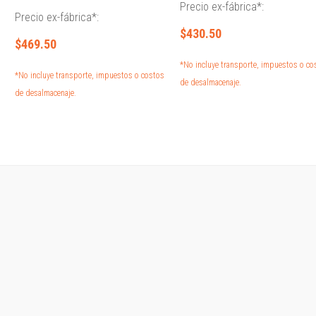
Precio ex-fábrica*:
Precio ex-fábrica*:
$430.50
$469.50
*No incluye transporte, impuestos o co
*No incluye transporte, impuestos o costos
de desalmacenaje.
de desalmacenaje.