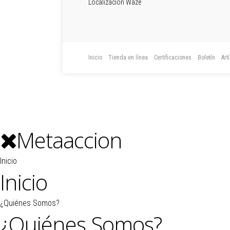
Localización Waze
Inicio
Tienda en línea
Certificaciones
Boletín
Art
Metaaccion
Inicio
Inicio
¿Quiénes Somos?
¿Quiénes Somos?