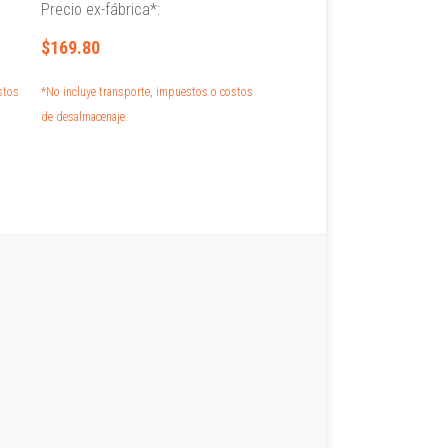
Precio ex-fábrica*:
$169.80
stos
*No incluye transporte, impuestos o costos
de desalmacenaje.