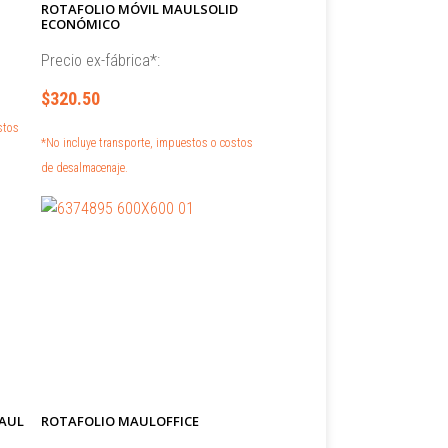
ROTAFOLIO MÓVIL MAULSOLID
ECONÓMICO
Precio ex-fábrica*:
$320.50
stos
*No incluye transporte, impuestos o costos
de desalmacenaje.
MAUL
ROTAFOLIO MAULOFFICE