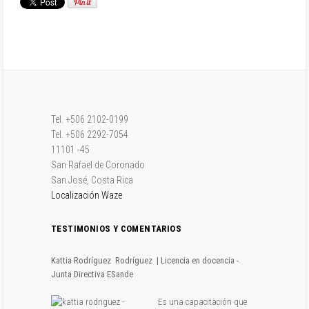
Tel. +506 2102-0199
Tel. +506 2292-7054
11101 -45
San Rafael de Coronado
San José, Costa Rica
Localización Waze
TESTIMONIOS Y COMENTARIOS
Kattia Rodríguez
Rodríguez
| Licencia en docencia -
Junta Directiva ESande
Es una capacitación que