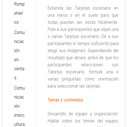
Romp
Extienda las Tarjetas escenario en
ehiel
una mesa o en el suelo para que
os
todas puedan ser vistas fácilmente.
Pida a sus participantes que elijan una
Comu
o varias Tarjetas escenario. Dé a sus
nicac
participantes el tiempo suficiente para
ión
elegir sus imágenes. Dependiendo del
resultado que desee, antes de que los
en
participantes seleccionen sus
venta
Tarjetas escenario, formule una o
s
varias preguntas como orientación
para seleccionar las tarjetas.
Comu
nicac
Temas y contenidos
ión
Desarrollo de equipo y organización:
interc
Hablar sobre los temas del equipo,
ultura