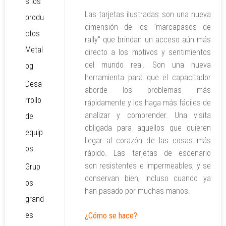
s los
Las tarjetas ilustradas son una nueva
produ
dimensión de los "marcapasos de
ctos
rally" que brindan un acceso aún más
Metal
directo a los motivos y sentimientos
del mundo real. Son una nueva
og
herramienta para que el capacitador
Desa
aborde los problemas más
rrollo
rápidamente y los haga más fáciles de
analizar y comprender. Una visita
de
obligada para aquellos que quieren
equip
llegar al corazón de las cosas más
os
rápido. Las tarjetas de escenario
son resistentes e impermeables, y se
Grup
conservan bien, incluso cuando ya
os
han pasado por muchas manos.
grand
es
¿Cómo se hace?