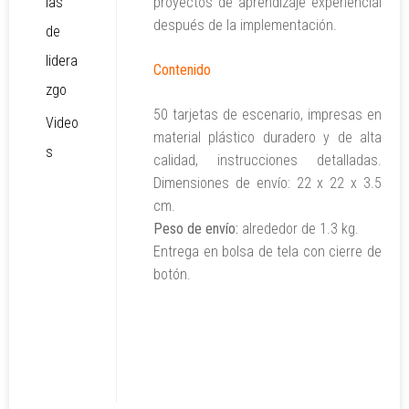
ias
proyectos de aprendizaje experiencial
después de la implementación.
de
lidera
Contenido
zgo
50 tarjetas de escenario, impresas en
Video
material plástico duradero y de alta
s
calidad, instrucciones detalladas.
Dimensiones de envío: 22 x 22 x 3.5
cm.
Peso de envío:
alrededor de 1.3 kg.
Entrega en bolsa de tela con cierre de
botón.