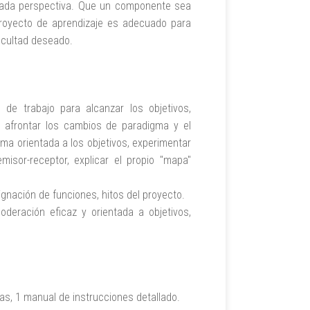
cada perspectiva. Que un componente sea
 proyecto de aprendizaje es adecuado para
icultad deseado.
s de trabajo para alcanzar los objetivos,
n, afrontar los cambios de paradigma y el
a orientada a los objetivos, experimentar
isor-receptor, explicar el propio "mapa"
ignación de funciones, hitos del proyecto.
oderación eficaz y orientada a objetivos,
as, 1 manual de instrucciones detallado.