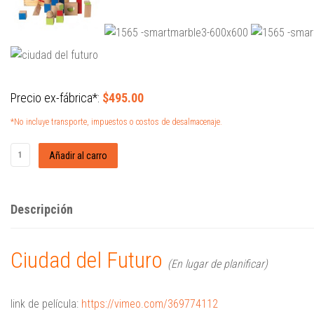
Precio ex-fábrica*:
$495.00
*No incluye transporte, impuestos o costos de desalmacenaje.
Descripción
Ciudad del Futuro
(En lugar de planificar)
link de película:
https://vimeo.com/369774112