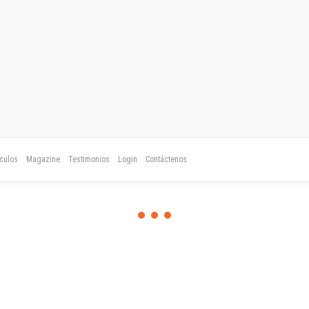
ículos
Magazine
Testimonios
Login
Contáctenos