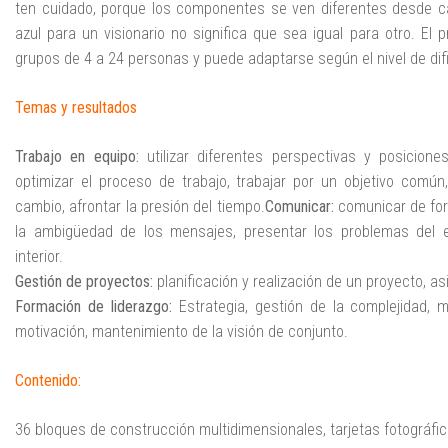
ten cuidado, porque los componentes se ven diferentes desde 
azul para un visionario no significa que sea igual para otro. El
grupos de 4 a 24 personas y puede adaptarse según el nivel de dif
Temas y resultados
Trabajo en equipo:
utilizar diferentes perspectivas y posicione
optimizar el proceso de trabajo, trabajar por un objetivo comú
cambio, afrontar la presión del tiempo.
Comunicar:
comunicar de form
la ambigüedad de los mensajes, presentar los problemas del em
interior.
Gestión de proyectos:
planificación y realización de un proyecto, as
Formación de liderazgo:
Estrategia, gestión de la complejidad, m
motivación, mantenimiento de la visión de conjunto.
Contenido:
36 bloques de construcción multidimensionales, tarjetas fotográfic