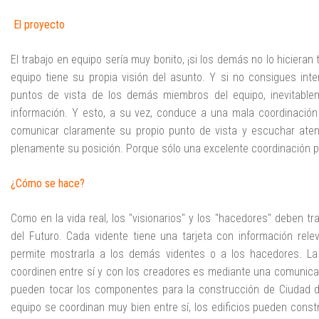
El proyecto
El trabajo en equipo sería muy bonito, ¡si los demás no lo hicieran 
equipo tiene su propia visión del asunto. Y si no consigues inte
puntos de vista de los demás miembros del equipo, inevitable
información. Y esto, a su vez, conduce a una mala coordinación y
comunicar claramente su propio punto de vista y escuchar at
plenamente su posición. Porque sólo una excelente coordinación p
¿Cómo se hace?
Como en la vida real, los "visionarios" y los "hacedores" deben tr
del Futuro. Cada vidente tiene una tarjeta con información rele
permite mostrarla a los demás videntes o a los hacedores. La
coordinen entre sí y con los creadores es mediante una comunicac
pueden tocar los componentes para la construcción de Ciudad de
equipo se coordinan muy bien entre sí, los edificios pueden const