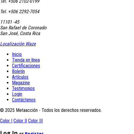
Tel. +506 2102-0199
Tel. +506 2292-7054
11101 -45
San Rafael de Coronado
San José, Costa Rica
Localización Waze
Inicio
Tienda en línea
Certificaciones
Boletín
Artículos
Magazine
Testimonios
Login
Contáctenos
© 2025 Metaacción - Todos los derechos reservados.
Color I
Color II
Color III
Log In
or
Register