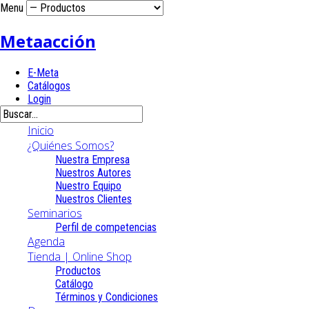
Menu
Metaacción
E-Meta
Catálogos
Login
Inicio
¿Quiénes Somos?
Nuestra Empresa
Nuestros Autores
Nuestro Equipo
Nuestros Clientes
Seminarios
Perfil de competencias
Agenda
Tienda | Online Shop
Productos
Catálogo
Términos y Condiciones