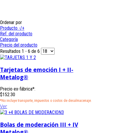
07
Ordenar por
Producto -/+
Ref. del producto
Categoría
Precio del producto
Resultados 1 - 6 de 6
Tarjetas de emoción I + II-
Metalog®
Precio ex-fábrica*:
$152.30
*No incluye transporte, impuestos o costos de desalmacenaje.
Ver
Bolas de moderación III + IV
Metalog®