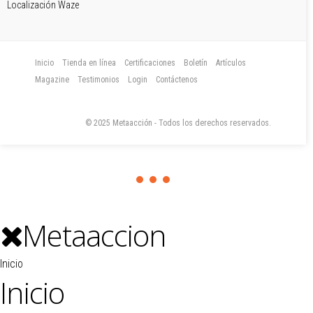
Localización Waze
Inicio
Tienda en línea
Certificaciones
Boletín
Artículos
Magazine
Testimonios
Login
Contáctenos
© 2025 Metaacción - Todos los derechos reservados.
Metaaccion
Inicio
Inicio