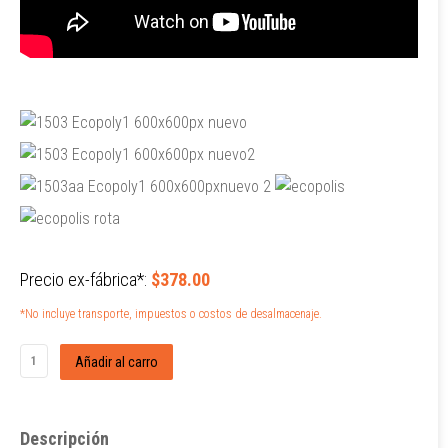
Precio ex-fábrica*:
$378.00
*No incluye transporte, impuestos o costos de desalmacenaje.
Descripción