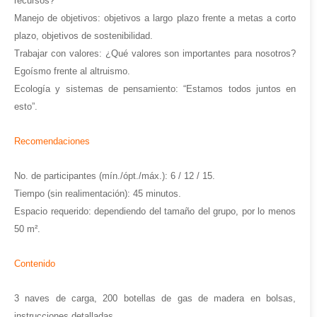
recursos?
Manejo de objetivos:
objetivos a largo plazo frente a metas a corto
plazo, objetivos de sostenibilidad.
Trabajar con valores:
¿Qué valores son importantes para nosotros?
Egoísmo frente al altruismo.
Ecología y sistemas de pensamiento:
“Estamos todos juntos en
esto”.
Recomendaciones
No. de participantes
(mín./ópt./máx.):
6 / 12 / 15.
Tiempo
(sin realimentación):
45 minutos.
Espacio requerido:
dependiendo del tamaño del grupo, por lo menos
50 m².
Contenido
3 naves de carga, 200 botellas de gas de madera en bolsas,
instrucciones detalladas.