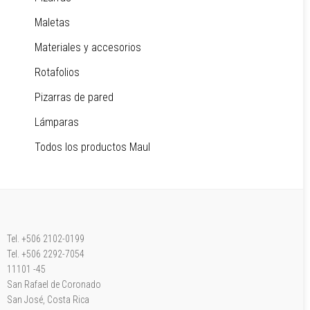
Maletas
Materiales y accesorios
Rotafolios
Pizarras de pared
Lámparas
Todos los productos Maul
Tel. +506 2102-0199
Tel. +506 2292-7054
11101 -45
San Rafael de Coronado
San José, Costa Rica