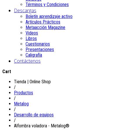
Términos y Condiciones
Descargas
Boletín aprendizaje activo
Artículos Prácticos
Metaacción Magazine
Videos
Libros
Cuestionarios
Presentaciones
Caligrafía
Contáctenos
Cart
Tienda | Online Shop
/
Productos
/
Metalog
/
Desarrollo de equipos
/
Alfombra voladora - Metalog®