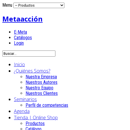
Menu
Metaacción
E-Meta
Catálogos
Login
Inicio
¿Quiénes Somos?
Nuestra Empresa
Nuestros Autores
Nuestro Equipo
Nuestros Clientes
Seminarios
Perfil de competencias
Agenda
Tienda | Online Shop
Productos
Catálogo