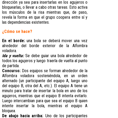
dirección ya sea para insertarlas en los agujeros o
bloquearlas, o llevar a cabo otras tareas. Esto activa
los músculos de la risa mientras que, de paso,
revela la forma en que el grupo coopera entre sí y
las dependencias existentes.
¿Cómo se hace?
En el borde:
una bola se deberá mover una vez
alrededor del borde exterior de la Alfombra
voladora.
Ida y vuelta:
Se debe guiar una bola alrededor de
todos los agujeros y luego traerla de vuelta al punto
de partida.
Concurso:
Dos equipos se forman alrededor de la
Alfombra voladora sosteniéndola, en un orden
alternado (un participante del equipo A, luego uno
del equipo B, otra del A, etc.). El equipo A tiene un
minuto para tratar de insertar la bola en uno de los
agujeros, mientras que el equipo B intenta evitarlo.
Luego intercambian para que sea el equipo B quien
intente insertar la bola, mientras el equipo A
bloquea.
De abajo hacia arriba:
Uno de los participantes