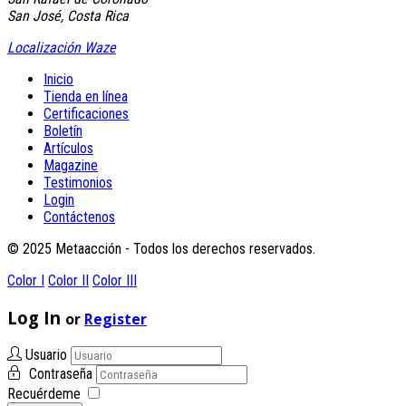
San José, Costa Rica
Localización Waze
Inicio
Tienda en línea
Certificaciones
Boletín
Artículos
Magazine
Testimonios
Login
Contáctenos
© 2025 Metaacción - Todos los derechos reservados.
Color I
Color II
Color III
Log In
or
Register
Usuario
Contraseña
Recuérdeme