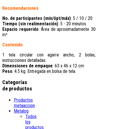
Recomendaciones
No. de participantes (mín/ópt/máx)
: 5 / 10 / 20
Tiempo (sin realimentación)
: 5 - 20 minutos.
Espacio requerido
: Área de aproximadamente 30
m²
Contenido
1 tela circular con agarre ancho, 2 bolas,
instrucciones detalladas.
Dimensiones de empaque
: 63 x 46 x 12 cm
Peso
: 4.5 kg. Entregada en bolsa de tela.
Categorías
de productos
Productos
metaaccion
Metalog
Todos
los
productos