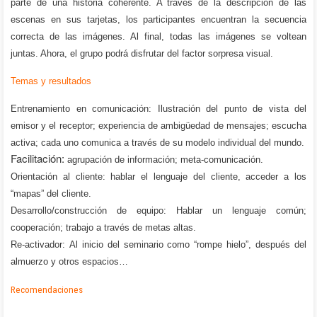
parte de una historia coherente. A través de la descripción de las
escenas en sus tarjetas, los participantes encuentran la secuencia
correcta de las imágenes. Al final, todas las imágenes se voltean
juntas. Ahora, el grupo podrá disfrutar del factor sorpresa visual.
Temas y resultados
Entrenamiento en comunicación:
Ilustración del punto de vista del
emisor y el receptor; experiencia de ambigüedad de mensajes; escucha
activa; cada uno comunica a través de su modelo individual del mundo.
Facilitación:
agrupación de información; meta-comunicación.
Orientación al cliente:
hablar el lenguaje del cliente, acceder a los
“mapas” del cliente.
Desarrollo/construcción de equipo:
Hablar un lenguaje común;
cooperación; trabajo a través de metas altas.
Re-activador:
Al inicio del seminario como “rompe hielo”, después del
almuerzo y otros espacios…
Recomendaciones