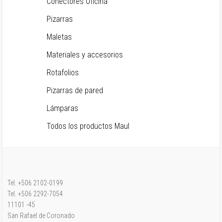
Conectores Oficina
Pizarras
Maletas
Materiales y accesorios
Rotafolios
Pizarras de pared
Lámparas
Todos los productos Maul
Tel. +506 2102-0199
Tel. +506 2292-7054
11101 -45
San Rafael de Coronado