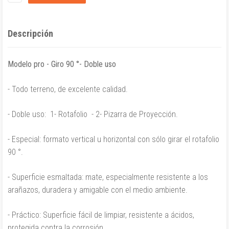
Descripción
Modelo pro - Giro 90 °- Doble uso
- Todo terreno, de excelente calidad.
- Doble uso:
1- Rotafolio
- 2- Pizarra de Proyección.
- Especial: formato vertical u horizontal con sólo girar el rotafolio
90 °.
- Superficie esmaltada: mate, especialmente resistente a los
arañazos, duradera y amigable con el medio ambiente.
- Práctico: Superficie fácil de limpiar, resistente a ácidos,
protegida contra la corrosión.