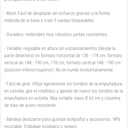
- Móvil: Fácil de desplazar sin esfuerzo gracias a la forma
redonda de la base y a las 5 ruedas bloqueables.
- Duradero: materiales muy robustos, juntas resistentes.
- Variable: regulable en altura sin escalonamientos (desde la
parte delantera) en formato horizontal de 136 - 178 cm, formato
vertical de 148 - 190 cm, 178 cm, formato vertical 148 - 190 cm
(posición inferior/superior). No se hunde involuntariamente..
- Fácil de girar: Afloje ligeramente los tornillos de la empuñadura
en estrella, gire el rotafolios y apriete de nuevo los tornillos de la
empuñadura en estrella. Muy estable: base Ø 63 cm y columna
de tubo de acero resistente.
- Bandeja deslizante para guardar bolígrafos y accesorios. 98%
reciclable. Embalaje ecológico y seguro.