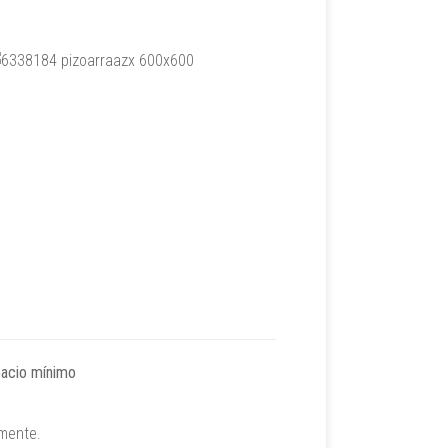
pacio mínimo
amente.