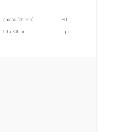
Tamaño (abierta)
PU
100 x 300 cm
1 pz