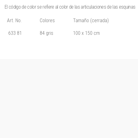
El código de color se refiere al color de las articulaciones de las esquinas
Art. No.
Colores
Tamaño (cerrada)
633 81
84 gris
100 x 150 cm