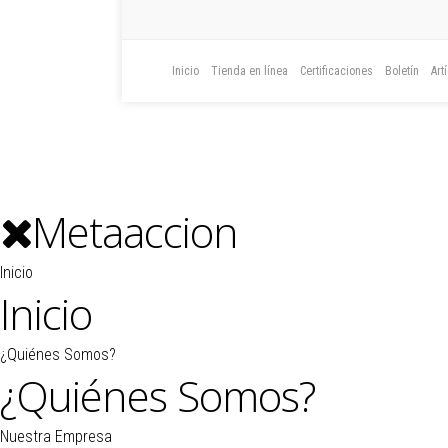
Inicio
Tienda en línea
Certificaciones
Boletín
Art
Metaaccion
Inicio
Inicio
¿Quiénes Somos?
¿Quiénes Somos?
Nuestra Empresa