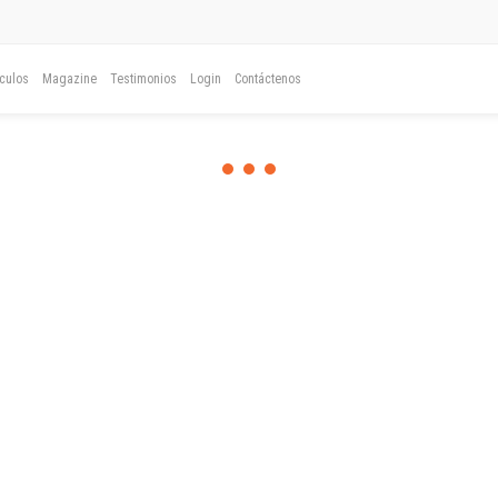
ículos
Magazine
Testimonios
Login
Contáctenos