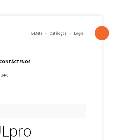
E-Meta
Catálogos
Login
CONTÁCTENOS
ULPRO
ULpro