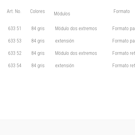
Art. No.
Colores
Formato
Módulos
633 51
84 gris
Módulo dos extremos
Formato pa
633 53
84 gris
extensión
Formato pa
633 52
84 gris
Módulo dos extremos
Formato ret
633 54
84 gris
extensión
Formato ret