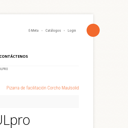
E-Meta
Catálogos
Login
CONTÁCTENOS
ULPRO
Pizarra de facilitación Corcho Maulsolid
ULpro