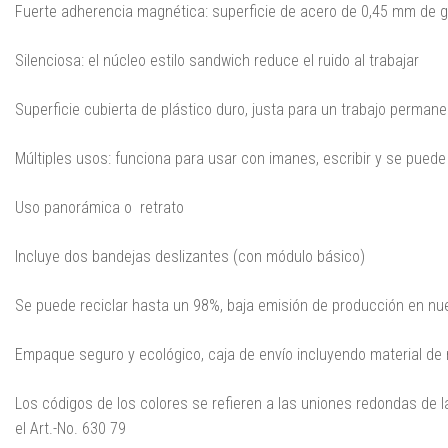
Fuerte adherencia magnética: superficie de acero de 0,45 mm de g
Silenciosa: el núcleo estilo sandwich reduce el ruido al trabajar
Superficie cubierta de plástico duro, justa para un trabajo perman
Múltiples usos: funciona para usar con imanes, escribir y se puede
Uso panorámica o retrato
Incluye dos bandejas deslizantes (con módulo básico)
Se puede reciclar hasta un 98%, baja emisión de producción en nue
Empaque seguro y ecológico, caja de envío incluyendo material de
Los códigos de los colores se refieren a las uniones redondas de l
el Art.-No. 630 79