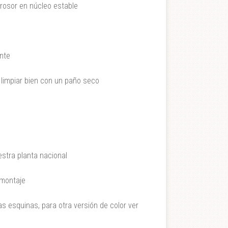
rosor en núcleo estable
ente
 limpiar bien con un paño seco
stra planta nacional
 montaje
as esquinas, para otra versión de color ver