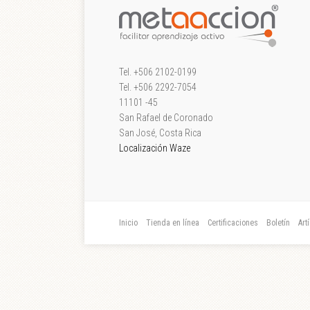
Tel. +506 2102-0199
Tel. +506 2292-7054
11101 -45
San Rafael de Coronado
San José, Costa Rica
Localización Waze
Inicio
Tienda en línea
Certificaciones
Boletín
Art