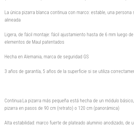
La única pizarra blanca continua con marco: estable, una persona 
alineada
Ligera, de fácil montaje: fácil ajustamiento hasta de 6 mm luego de
elementos de Maul patentados
Hecha en Alemania, marca de seguridad GS
3 años de garantía, 5 años de la superficie si se utiliza correctame
Continua:La pizarra más pequeña está hecha de un módulo básico, 
pizarra en pasos de 90 cm (retrato) o 120 cm (panorámica)
Alta estabilidad: marco fuerte de plateado aluminio anodizado, de