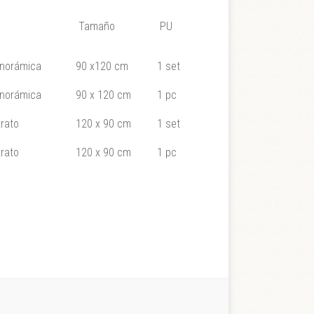
Tamaño
PU
norámica
90 x120 cm
1 set
norámica
90 x 120 cm
1 pc
rato
120 x 90 cm
1 set
rato
120 x 90 cm
1 pc