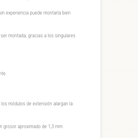
sin experiencia puede montarla bien
 ser montada, gracias a los singulares
nte.
los módulos de extensión alargan la
 un grosor aproximado de 1,3 mm