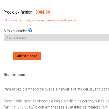
Precio ex-fábrica*:
$384.00
*No incluye transporte, impuestos o costos de desalmacenaje.
Más variedades
Descripción
Para espacio ilimitado: se puede extender a gusto del usuario con
Combinable: también disponible con superficie de corcho, puede s
(Art.-No. 640 65 02) o con almohadillas sujetables de rotafolio (Art