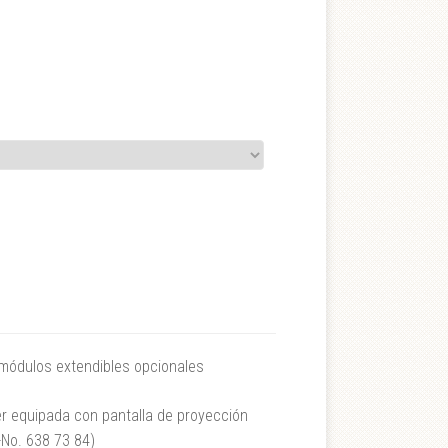
 módulos extendibles opcionales
er equipada con pantalla de proyección
.-No. 638 73 84)