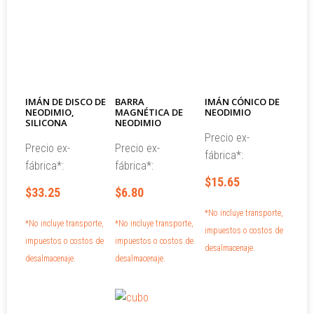
IMÁN DE DISCO DE
BARRA
IMÁN CÓNICO DE
NEODIMIO,
MAGNÉTICA DE
NEODIMIO
SILICONA
NEODIMIO
Precio ex-
Precio ex-
Precio ex-
fábrica*:
fábrica*:
fábrica*:
$15.65
$33.25
$6.80
*No incluye transporte,
*No incluye transporte,
*No incluye transporte,
impuestos o costos de
impuestos o costos de
impuestos o costos de
desalmacenaje.
desalmacenaje.
desalmacenaje.