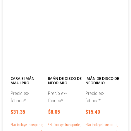
CARA E IMÁN
IMÁN DE DISCO DE
IMÁN DE DISCO DE
MAULPRO
NEODIMIO
NEODIMIO
Precio ex-
Precio ex-
Precio ex-
fábrica*:
fábrica*:
fábrica*:
$31.35
$8.05
$15.40
*No incluye transporte,
*No incluye transporte,
*No incluye transporte,