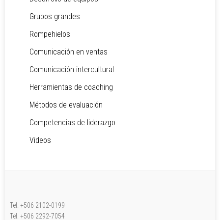
Grupos grandes
Rompehielos
Comunicación en ventas
Comunicación intercultural
Herramientas de coaching
Métodos de evaluación
Competencias de liderazgo
Videos
Tel. +506 2102-0199
Tel. +506 2292-7054