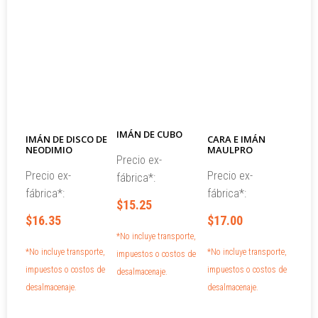
IMÁN DE CUBO
IMÁN DE DISCO DE
CARA E IMÁN
NEODIMIO
MAULPRO
Precio ex-
Precio ex-
Precio ex-
fábrica*:
fábrica*:
fábrica*:
$15.25
$16.35
$17.00
*No incluye transporte,
*No incluye transporte,
*No incluye transporte,
impuestos o costos de
impuestos o costos de
impuestos o costos de
desalmacenaje.
desalmacenaje.
desalmacenaje.