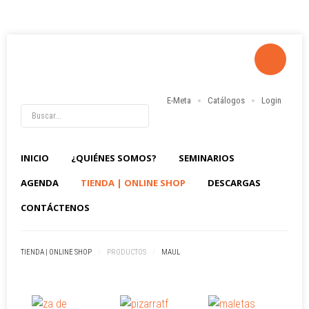
E-Meta
Catálogos
Login
INICIO
¿QUIÉNES SOMOS?
SEMINARIOS
AGENDA
TIENDA | ONLINE SHOP
DESCARGAS
CONTÁCTENOS
TIENDA | ONLINE SHOP
/
PRODUCTOS
/
MAUL