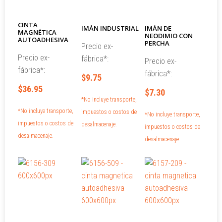
CINTA
IMÁN INDUSTRIAL
IMÁN DE
MAGNÉTICA
NEODIMIO CON
AUTOADHESIVA
PERCHA
Precio ex-
Precio ex-
fábrica*:
Precio ex-
fábrica*:
fábrica*:
$9.75
$36.95
$7.30
*No incluye transporte,
*No incluye transporte,
impuestos o costos de
*No incluye transporte,
impuestos o costos de
desalmacenaje.
impuestos o costos de
desalmacenaje.
desalmacenaje.