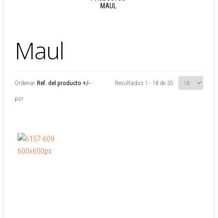
MAUL
Maul
Ordenar
Ref. del producto +/-
Resultados 1 - 18 de 35
por