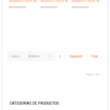
impuestos o costos de
impuestos o costos de
impuestos o costos de
desalmacenaje.
desalmacenaje.
desalmacenaje.
Inicio
Anterior
1
2
Siguiente
Final
Página 1 de 2
CATEGORÍAS DE PRODUCTOS