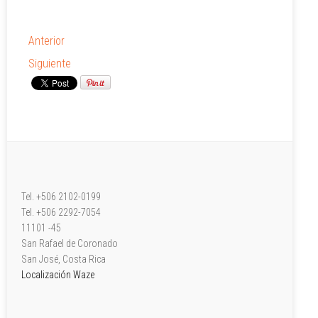
Anterior
Siguiente
Tel. +506 2102-0199
Tel. +506 2292-7054
11101 -45
San Rafael de Coronado
San José, Costa Rica
Localización Waze