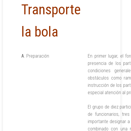
Transporte
la bola
A
. Preparación
En primer lugar, el fo
presencia de los par
condiciones genera
obstáculos como ramas
instrucción de los par
especial atención al pr
El grupo de diez parti
de funcionarios, tr
importante designar a 
combinado con una re