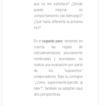
que no me satisface? ¿Dónde
puedo mejorar mi
comportamiento (de liderazgo)?
¿Qué haría diferente la próxima
vez?
En el
segundo paso
-teniendo en
cuenta las reglas de
retroalimentación previamente
nombradas y acordadas- se
realiza una evaluación por parte
de los “supuestos”
colaboradores. Bajo la consigna
"¿Cómo experimenté/percibí al
líder?", también se adoptan aquí
dos perspectivas.