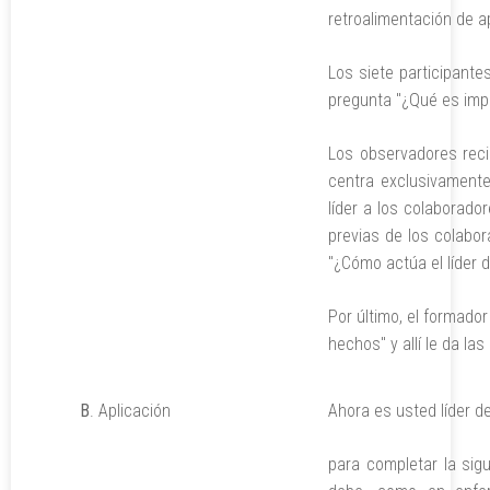
retroalimentación de a
Los siete participant
pregunta "¿Qué es impo
Los observadores reci
centra exclusivamente
líder a los colaborado
previas de los colabor
"¿Cómo actúa el líder d
Por último, el formado
hechos" y allí le da la
B
. Aplicación
Ahora es usted líder d
para completar la sigu