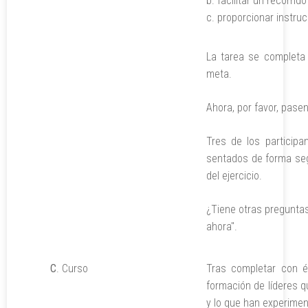
facilitar un recorrid
proporcionar instru
La tarea se completa
meta.
Ahora, por favor, pasen
Tres de los particip
sentados de forma segu
del ejercicio.
¿Tiene otras preguntas
ahora".
C
. Curso
Tras completar con éx
formación de líderes q
y lo que han experime