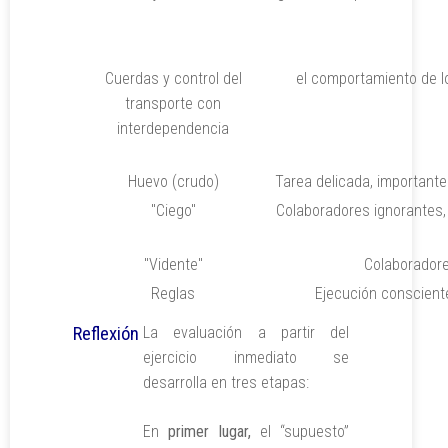
Cuerdas y control del
el comportamiento de l
transporte con
interdependencia
Huevo (crudo)
Tarea delicada, importante
"Ciego"
Colaboradores ignorantes,
"Vidente"
Colaboradore
Reglas
Ejecución consciente
Reflexión
La evaluación a partir del
ejercicio inmediato se
desarrolla en tres etapas:
En
primer lugar,
el “supuesto”