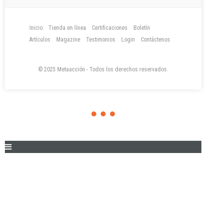
Inicio
Tienda en línea
Certificaciones
Boletín
Artículos
Magazine
Testimonios
Login
Contáctenos
© 2025 Metaacción - Todos los derechos reservados.