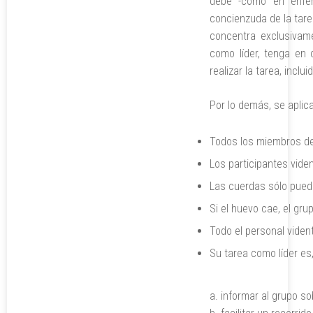
debe -como en enferm
concienzuda de la tare
concentra exclusivam
como líder, tenga en 
realizar la tarea, inclu
Por lo demás, se aplica
Todos los miembros del
Los participantes vide
Las cuerdas sólo pued
Si el huevo cae, el gru
Todo el personal viden
Su tarea como líder es
informar al grupo so