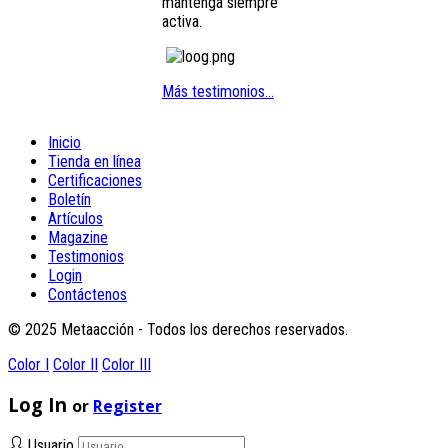
mantenga siempre
activa.
Más testimonios...
Inicio
Tienda en línea
Certificaciones
Boletín
Artículos
Magazine
Testimonios
Login
Contáctenos
© 2025 Metaacción - Todos los derechos reservados.
Color I
Color II
Color III
Log In
or
Register
Usuario