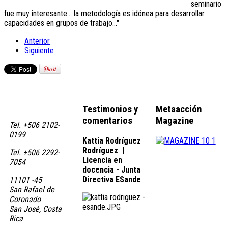
seminario
fue muy interesante… la metodología es idónea para desarrollar
capacidades en grupos de trabajo..."
Anterior
Siguiente
Testimonios y
Metaacción
comentarios
Magazine
Tel. +506 2102-
0199
Kattia Rodríguez
Rodríguez
|
Tel. +506 2292-
Licencia en
7054
docencia - Junta
Directiva ESande
11101 -45
San Rafael de
Coronado
San José, Costa
Rica