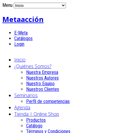
Menu
Metaacción
E-Meta
Catálogos
Login
Inicio
¿Quiénes Somos?
Nuestra Empresa
Nuestros Autores
Nuestro Equipo
Nuestros Clientes
Seminarios
Perfil de competencias
Agenda
Tienda | Online Shop
Productos
Catálogo
Términos y Condiciones