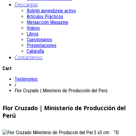
Descargas
Boletín aprendizaje activo
Artículos Prácticos
Metaacción Magazine
Videos
Libros
Cuestionarios
Presentaciones
Caligrafía
Contáctenos
Cart
Testimonios
/
Flor Cruzado | Ministerio de Producción del Perú
Flor Cruzado | Ministerio de Producción del
Perú
"El