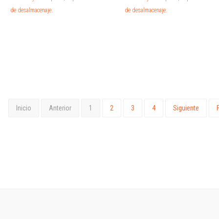
de desalmacenaje.
de desalmacenaje.
Inicio
Anterior
1
2
3
4
Siguiente