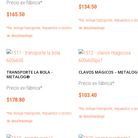
Precio ex-fábrica*:
$134.50
$165.50
*No incluye transporte, impuestos o co
*No incluye transporte, impuestos o costos
de desalmacenaje.
de desalmacenaje.
TRANSPORTE LA BOLA -
CLAVOS MÁGICOS – METALO
METALOG®
Precio ex-fábrica*:
Precio ex-fábrica*:
$103.40
$178.80
*No incluye transporte, impuestos o co
*No incluye transporte, impuestos o costos
de desalmacenaje.
de desalmacenaje.