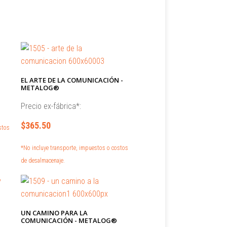
EL ARTE DE LA COMUNICACIÓN -
METALOG®
Precio ex-fábrica*:
$365.50
stos
*No incluye transporte, impuestos o costos
de desalmacenaje.
UN CAMINO PARA LA
COMUNICACIÓN - METALOG®