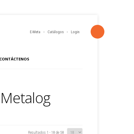
E-Meta
Catálogos
Login
CONTÁCTENOS
 Metalog
Resultados 1 - 18 de 58