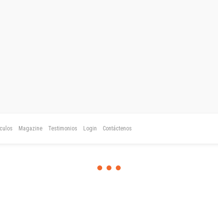
ículos
Magazine
Testimonios
Login
Contáctenos