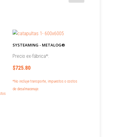
SYSTEAMING - METALOG®
Precio ex-fábrica*:
$725.80
*No incluye transporte, impuestos o costos
de desalmacenaje.
stos