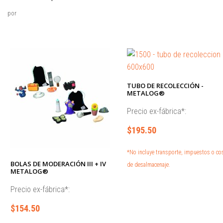
por
TUBO DE RECOLECCIÓN -
METALOG®
Precio ex-fábrica*:
$195.50
*No incluye transporte, impuestos o co
BOLAS DE MODERACIÓN III + IV
de desalmacenaje.
METALOG®
Precio ex-fábrica*:
$154.50