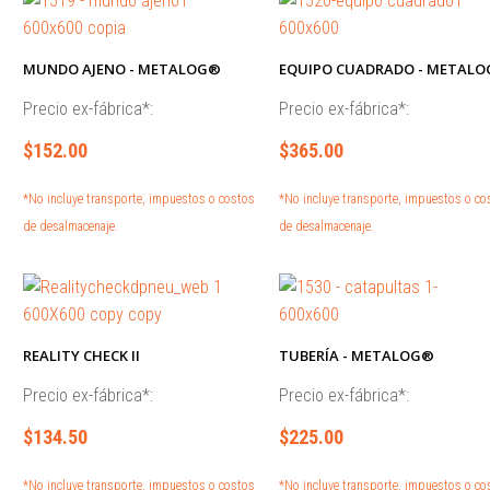
MUNDO AJENO - METALOG®
EQUIPO CUADRADO - METAL
Precio ex-fábrica*:
Precio ex-fábrica*:
$152.00
$365.00
*No incluye transporte, impuestos o costos
*No incluye transporte, impuestos o co
de desalmacenaje.
de desalmacenaje.
REALITY CHECK II
TUBERÍA - METALOG®
Precio ex-fábrica*:
Precio ex-fábrica*:
$134.50
$225.00
*No incluye transporte, impuestos o costos
*No incluye transporte, impuestos o co