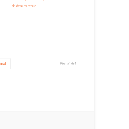
de desalmacenaje.
Final
Página 1 de 4