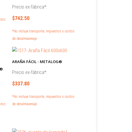
Precio ex-fábrica*:
$742.50
stos
*No incluye transporte, impuestos o costos
de desalmacenaje.
ARAÑA FÁCIL - METALOG®
G®
Precio ex-fábrica*:
$337.80
*No incluye transporte, impuestos o costos
stos
de desalmacenaje.