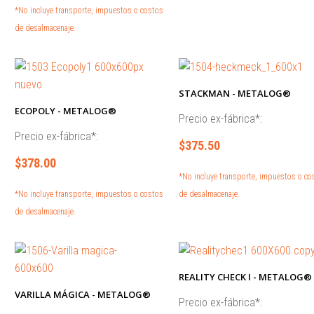
*No incluye transporte, impuestos o costos
de desalmacenaje.
STACKMAN - METALOG®
ECOPOLY - METALOG®
Precio ex-fábrica*:
Precio ex-fábrica*:
$375.50
$378.00
*No incluye transporte, impuestos o co
*No incluye transporte, impuestos o costos
de desalmacenaje.
de desalmacenaje.
REALITY CHECK I - METALOG®
VARILLA MÁGICA - METALOG®
Precio ex-fábrica*: