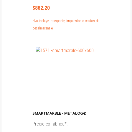
$882.20
*No incluye transporte, impuestos o costos de
desalmacenaje.
SMARTMARBLE - METALOG®
Precio ex-fábrica*: