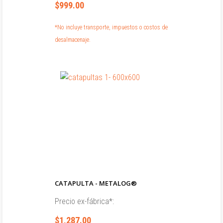
$999.00
*No incluye transporte, impuestos o costos de
desalmacenaje.
CATAPULTA - METALOG®
Precio ex-fábrica*:
$1,287.00