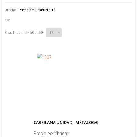
Ordenar
Precio del producto +/-
por
Resultados 55 - 58 de 58
CARRILANA UNIDAD - METALOG®
Precio ex-fábrica*: