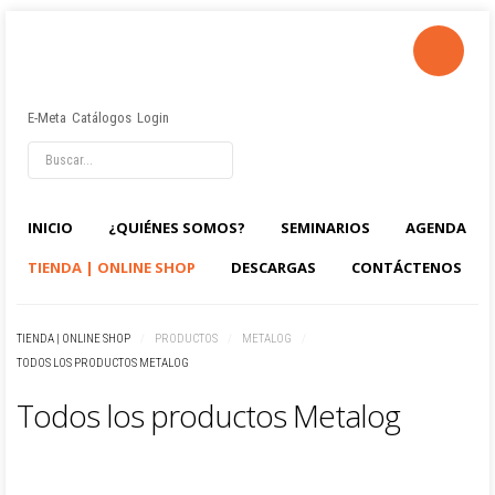
E-Meta
Catálogos
Login
INICIO
¿QUIÉNES SOMOS?
SEMINARIOS
AGENDA
TIENDA | ONLINE SHOP
DESCARGAS
CONTÁCTENOS
TIENDA | ONLINE SHOP
/
PRODUCTOS
/
METALOG
/
TODOS LOS PRODUCTOS METALOG
Todos los productos Metalog
00