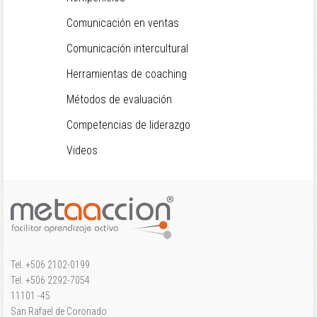
Comunicación en ventas
Comunicación intercultural
Herramientas de coaching
Métodos de evaluación
Competencias de liderazgo
Videos
Tel. +506 2102-0199
Tel. +506 2292-7054
11101 -45
San Rafael de Coronado