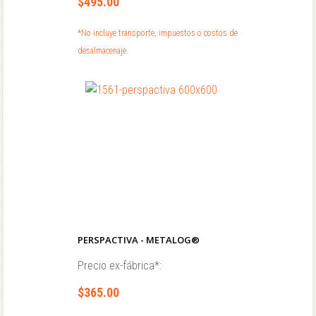
$495.00
*No incluye transporte, impuestos o costos de
desalmacenaje.
PERSPACTIVA - METALOG®
Precio ex-fábrica*:
$365.00