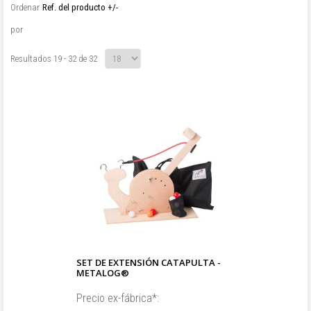
Ordenar
Ref. del producto +/-
por
Resultados 19 - 32 de 32
SET DE EXTENSIÓN CATAPULTA -
METALOG®
Precio ex-fábrica*: