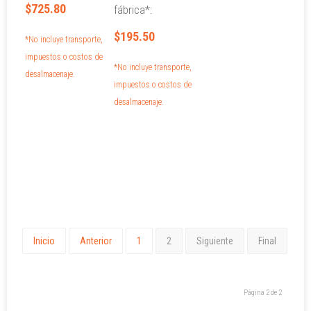
$725.80
fábrica*:
$195.50
*No incluye transporte,
impuestos o costos de
*No incluye transporte,
desalmacenaje.
impuestos o costos de
desalmacenaje.
Inicio
Anterior
1
2
Siguiente
Final
Página 2 de 2