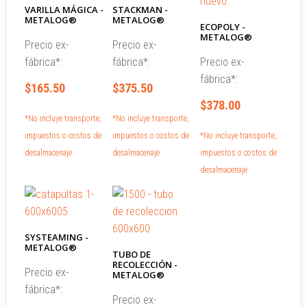
VARILLA MÁGICA -
STACKMAN -
METALOG®
METALOG®
ECOPOLY -
METALOG®
Precio ex-
Precio ex-
fábrica*:
fábrica*:
Precio ex-
fábrica*:
$165.50
$375.50
$378.00
*No incluye transporte,
*No incluye transporte,
impuestos o costos de
impuestos o costos de
*No incluye transporte,
desalmacenaje.
desalmacenaje.
impuestos o costos de
desalmacenaje.
SYSTEAMING -
METALOG®
TUBO DE
RECOLECCIÓN -
Precio ex-
METALOG®
fábrica*:
Precio ex-