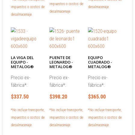
impuestos o costos de
impuestos o costos de
desalmacenaje.
desalmacenaje.
desalmacenaje.
LA VIGA DEL
PUENTE DE
EQUIPO
EQUIPO -
LEONARDO -
CUADRADO -
METALOG®
METALOG®
METALOG®
Precio ex-
Precio ex-
Precio ex-
fábrica*:
fábrica*:
fábrica*:
$337.50
$398.20
$365.00
*No incluye transporte,
*No incluye transporte,
*No incluye transporte,
impuestos o costos de
impuestos o costos de
impuestos o costos de
desalmacenaje.
desalmacenaje.
desalmacenaje.