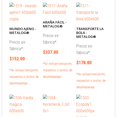
ARAÑA FÁCIL -
METALOG®
MUNDO AJENO -
TRANSPORTE LA
METALOG®
BOLA -
Precio ex-
METALOG®
Precio ex-
fábrica*:
Precio ex-
fábrica*:
$337.80
fábrica*:
$152.00
$178.80
*No incluye transporte,
*No incluye transporte,
impuestos o costos de
*No incluye transporte,
impuestos o costos de
desalmacenaje.
impuestos o costos de
desalmacenaje.
desalmacenaje.